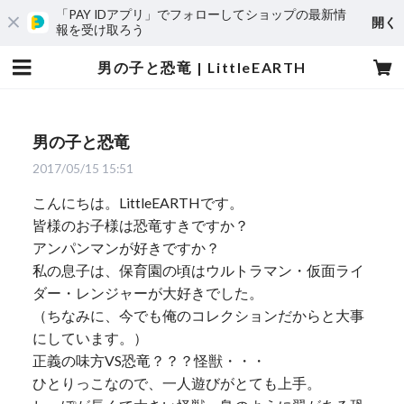
「PAY IDアプリ」でフォローしてショップの最新情
開く
報を受け取ろう
男の子と恐竜 | LittleEARTH
男の子と恐竜
2017/05/15 15:51
こんにちは。LittleEARTHです。
皆様のお子様は恐竜すきですか？
アンパンマンが好きですか？
私の息子は、保育園の頃はウルトラマン・仮面ライ
ダー・レンジャーが大好きでした。
（ちなみに、今でも俺のコレクションだからと大事
にしています。）
正義の味方VS恐竜？？？怪獣・・・
ひとりっこなので、一人遊びがとても上手。