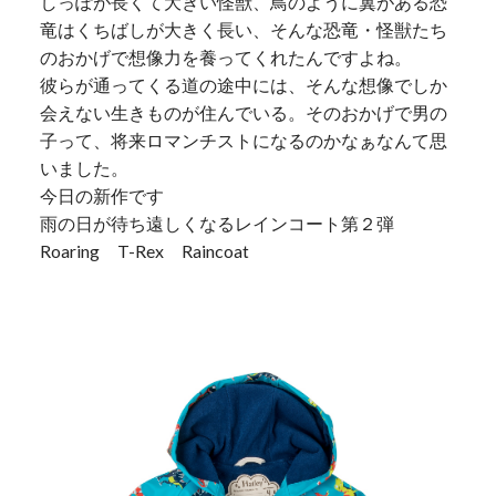
しっぽが長くて大きい怪獣、鳥のように翼がある恐
竜はくちばしが大きく長い、そんな恐竜・怪獣たち
のおかげで想像力を養ってくれたんですよね。
彼らが通ってくる道の途中には、そんな想像でしか
会えない生きものが住んでいる。そのおかげで男の
子って、将来ロマンチストになるのかなぁなんて思
いました。
今日の新作です
雨の日が待ち遠しくなるレインコート第２弾
Roaring T-Rex Raincoat