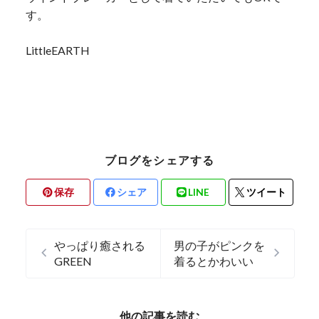
す。
LittleEARTH
ブログをシェアする
保存
シェア
LINE
ツイート
やっぱり癒される
男の子がピンクを
GREEN
着るとかわいい
他の記事を読む