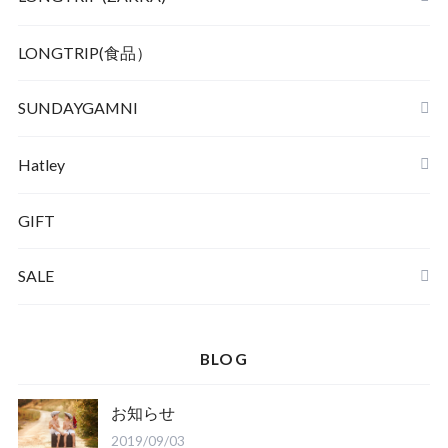
LONGTRIP(食品）
SUNDAYGAMNI
Hatley
GIFT
SALE
BLOG
お知らせ
2019/09/03