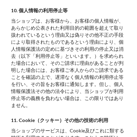
10. 個人情報の利用停止等
当ショップは、お客様から、お客様の個人情報が、
あらかじめ公表された利用目的の範囲を超えて取り
扱われているという理由又は偽りその他不正の手段
により取得されたものであるという理由により、個
人情報保護法の定めに基づきその利用の停止又は消
去（以下「利用停止等」といいます。）を求められ
た場合において、そのご請求に理由があることが判
明した場合には、お客様ご本人からのご請求である
ことを確認の上で、遅滞なく個人情報の利用停止等
を行い、その旨をお客様に通知します。但し、個人
情報保護法その他の法令により、当ショップが利用
停止等の義務を負わない場合は、この限りではあり
ません。
11. Cookie（クッキー）その他の技術の利用
当ショップのサービスは、Cookie及びこれに類する