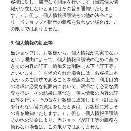
客様に対し、遅滞なく開示を行います（当該個人情
報が存在しないときにはその旨を通知いたしま
す。）。但し、個人情報保護法その他の法令によ
り、当ショップが開示の義務を負わない場合は、こ
の限りではありません。
9. 個人情報の訂正等
当ショップは、お客様から、個人情報が真実でない
という理由によって、個人情報保護法の定めに基づ
きその内容の訂正、追加又は削除（以下「訂正等」
といいます。）を求められた場合には、お客様ご本
人からのご請求であることを確認の上で、利用目的
の達成に必要な範囲内において、遅滞なく必要な調
査を行い、その結果に基づき、個人情報の内容の訂
正等を行い、その旨をお客様に通知します（訂正等
を行わない旨の決定をしたときは、お客様に対しそ
の旨を通知いたします。）。但し、個人情報保護法
その他の法令により、当ショップが訂正等の義務を
負わない場合は、この限りではありません。