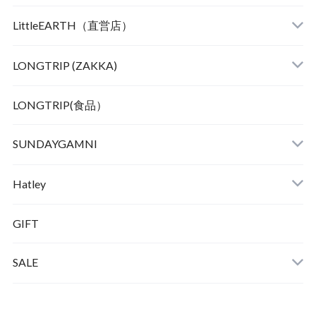
LittleEARTH（直営店）
LONGTRIP (ZAKKA)
LONGTRIP(食品）
SUNDAYGAMNI
Hatley
GIFT
SALE