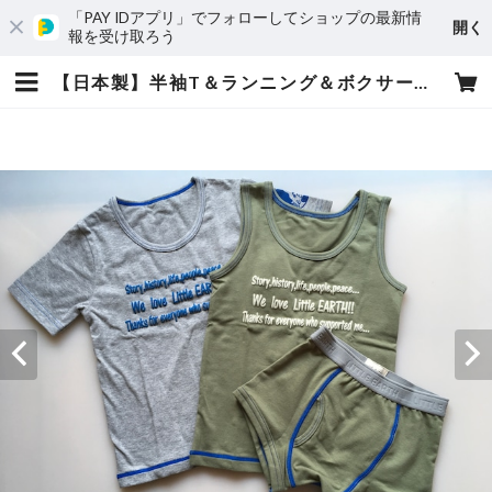
「PAY IDアプリ」でフォローしてショップの最新情
開く
報を受け取ろう
【日本製】半袖T＆ランニング＆ボクサーパンツ カーキ ３枚セット | LittleEARTH