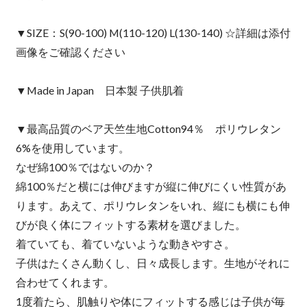
▼SIZE：S(90-100) M(110-120) L(130-140) ☆詳細は添付
画像をご確認ください
▼Made in Japan 日本製 子供肌着
▼最高品質のベア天竺生地Cotton94％ ポリウレタン
6%を使用しています。
なぜ綿100％ではないのか？
綿100％だと横には伸びますが縦に伸びにくい性質があ
ります。あえて、ポリウレタンをいれ、縦にも横にも伸
びが良く体にフィットする素材を選びました。
着ていても、着ていないような動きやすさ。
子供はたくさん動くし、日々成長します。生地がそれに
合わせてくれます。
1度着たら、肌触りや体にフィットする感じは子供が毎