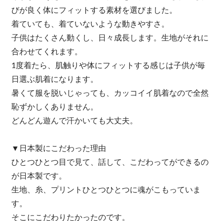
びが良く体にフィットする素材を選びました。
着ていても、着ていないような動きやすさ。
子供はたくさん動くし、日々成長します。生地がそれに
合わせてくれます。
1度着たら、肌触りや体にフィットする感じは子供が毎
日選ぶ肌着になります。
暑くて服を脱いじゃっても、カッコイイ肌着なので全然
恥ずかしくありません。
どんどん遊んで汗かいても大丈夫。
▼日本製にこだわった理由
ひとつひとつ目で見て、話して、こだわってができるの
が日本製です。
生地、糸、プリントひとつひとつに魂がこもっていま
す。
そこにこだわりたかったのです。