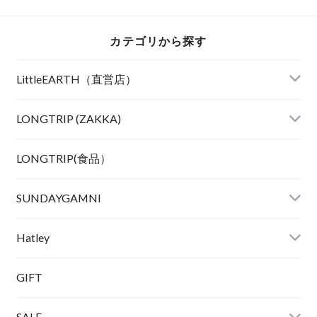
カテゴリから探す
LittleEARTH（直営店）
LONGTRIP (ZAKKA)
LONGTRIP(食品）
SUNDAYGAMNI
Hatley
GIFT
SALE