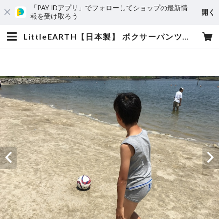
「PAY IDアプリ」でフォローしてショップの最新情
開く
報を受け取ろう
LittleEARTH【日本製】 ボクサーパンツ＆ランニング肌着 上下セット グレー | LittleEARTH