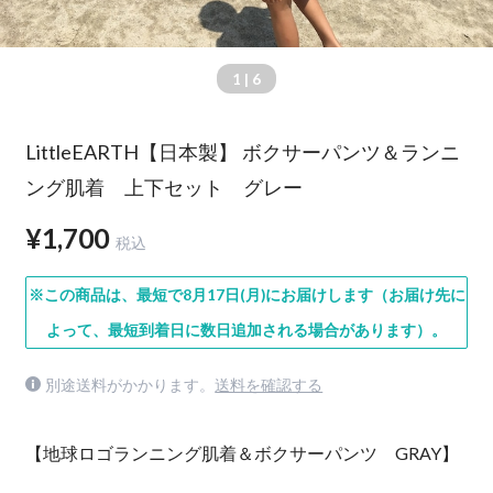
1
| 6
LittleEARTH【日本製】 ボクサーパンツ＆ランニ
ング肌着 上下セット グレー
¥1,700
税込
※この商品は、最短で8月17日(月)にお届けします（お届け先に
よって、最短到着日に数日追加される場合があります）。
別途送料がかかります。
送料を確認する
【地球ロゴランニング肌着＆ボクサーパンツ GRAY】