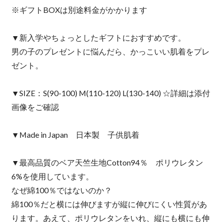
※ギフトBOXは別途料金がかかります
▼新入学やちょっとしたギフトにおすすめです。
男の子のプレゼントに悩んだら、かっこいい肌着をプレ
ゼント。
▼SIZE：S(90-100) M(110-120) L(130-140) ☆詳細は添付
画像をご確認
▼Made in Japan 日本製 子供肌着
▼最高品質のベア天竺生地Cotton94％ ポリウレタン
6%を使用しています。
なぜ綿100％ではないのか？
綿100％だと横には伸びますが縦に伸びにくい性質があ
ります。あえて、ポリウレタンをいれ、縦にも横にも伸